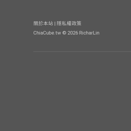
關於本站
|
隱私權政策
ChiaCube.tw
© 2026 RicharLin