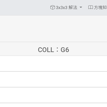
3x3x3 解法
方塊
COLL：G6