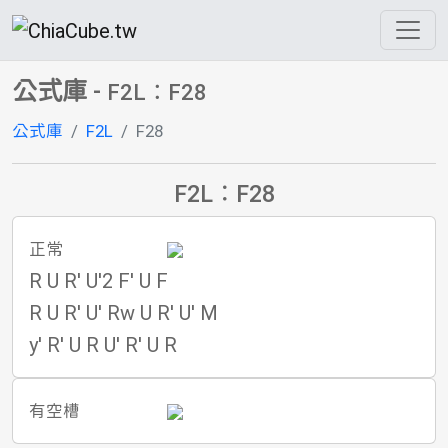
公式庫
-
F2L：F28
公式庫
F2L
F28
F2L：F28
正常
R U R' U'2 F' U F
R U R' U' Rw U R' U' M
y' R' U R U' R' U R
有空槽