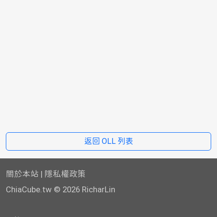
返回 OLL 列表
關於本站
|
隱私權政策
ChiaCube.tw
© 2026 RicharLin