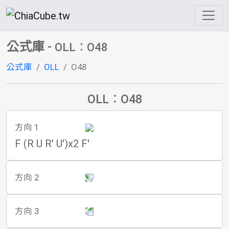
公式庫
-
OLL：O48
公式庫
OLL
O48
OLL：O48
方向 1
F (R U R' U')x2 F'
方向 2
方向 3