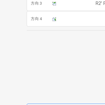
R2' 
方向 3
方向 4