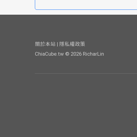
關於本站
|
隱私權政策
ChiaCube.tw
© 2026 RicharLin