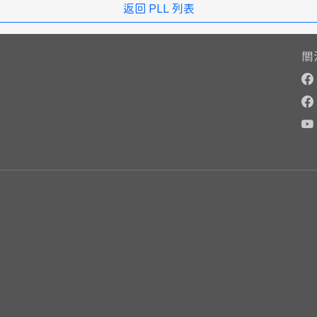
返回 PLL 列表
關