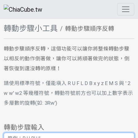
轉動步驟小工具
轉動步驟順序反轉
轉動步驟順序反轉，這個功能可以讓你將整條轉動步驟
以相反的動作倒著做，讓你可以將順著做完的狀態，倒
著恢復到還沒轉的原樣！
請使用標準符號，僅能填入 R U F L D B x y z E M S 與 ' 2
w w' w2 等幾種符號，轉動符號前方也可以加上數字表示
多層數的旋轉(如: 3Rw')
轉動步驟輸入