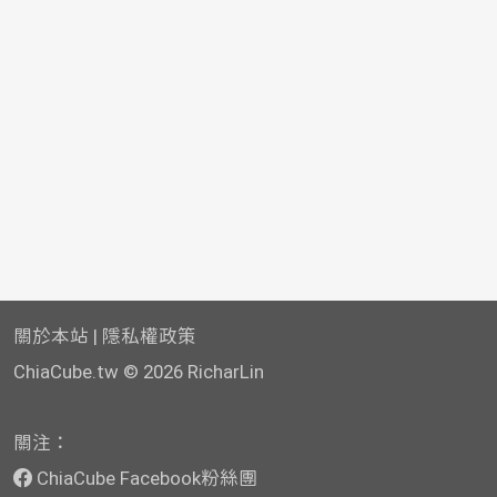
關於本站
|
隱私權政策
ChiaCube.tw
© 2026 RicharLin
關注：
ChiaCube Facebook粉絲團