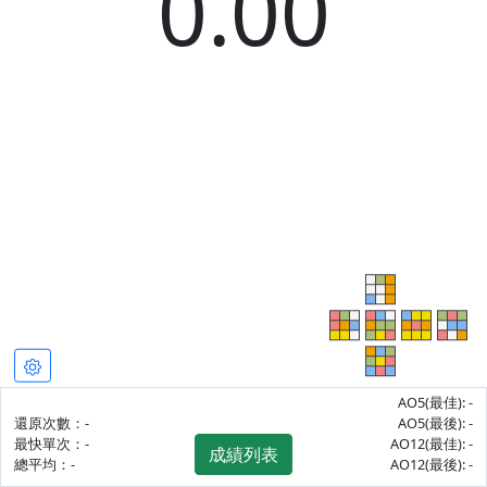
0.00
AO5(最佳):
-
還原次數：
-
AO5(最後):
-
最快單次：
-
AO12(最佳):
-
成績列表
總平均：
-
AO12(最後):
-