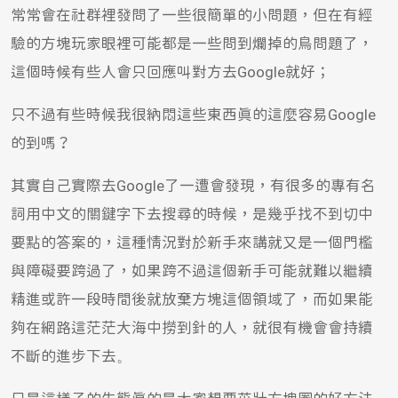
常常會在社群裡發問了一些很簡單的小問題，但在有經
驗的方塊玩家眼裡可能都是一些問到爛掉的鳥問題了，
這個時候有些人會只回應叫對方去Google就好；
只不過有些時候我很納悶這些東西真的這麼容易Google
的到嗎？
其實自己實際去Google了一遭會發現，有很多的專有名
詞用中文的關鍵字下去搜尋的時候，是幾乎找不到切中
要點的答案的，這種情況對於新手來講就又是一個門檻
與障礙要跨過了，如果跨不過這個新手可能就難以繼續
精進或許一段時間後就放棄方塊這個領域了，而如果能
夠在網路這茫茫大海中撈到針的人，就很有機會會持續
不斷的進步下去。