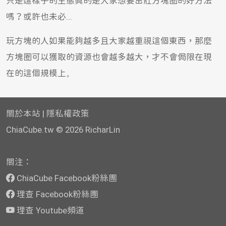
只是這樣子的生態真的是大家想要茁壯方塊圈的好方法
嗎？或許也未必...
玩方塊的人如果能夠越多且大家越重視這個東西，那麼
方塊圈可以獲取的資源也會越多越大，才不會侷限在現
在的這個規模上。
關於本站
|
隱私權政策
ChiaCube.tw
© 2026 RicharLin
關注：
ChiaCube Facebook粉絲團
理查 Facebook粉絲團
理查 Youtube頻道