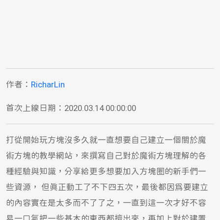
作者：
RicharLin
首次上線日期：2020.03.14 00:00:00
打從開始玩方塊沒多久就一直想要自己建立一個關於魔
術方塊的教學網站，來撰寫自己對於魔術方塊理解的各
種經驗與知識，分享給更多想要加入方塊圈的新手們一
些資源， 但真正動工了不下四五次，最後都因為要建立
的內容實在是太多而不了了之，一直到這一次才好不容
易一口氣把一些基本的東西都擠出來，再加上對於建置