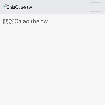
關於Chiacube.tw